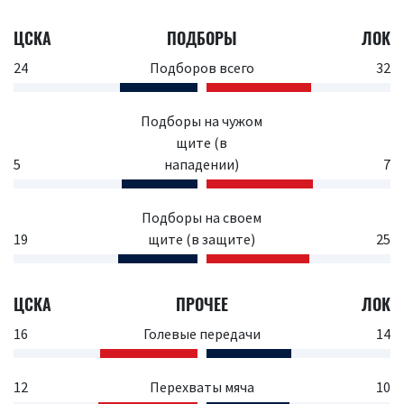
ЦСКА
ПОДБОРЫ
ЛОК
24
Подборов всего
32
Подборы на чужом
щите (в
5
нападении)
7
Подборы на своем
19
щите (в защите)
25
ЦСКА
ПРОЧЕЕ
ЛОК
16
Голевые передачи
14
12
Перехваты мяча
10