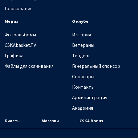
Голосование
Медиа
О клубе
Фотоальбомы
История
CSKAbasket.TV
Ветераны
Графика
Тендеры
Файлы для скачивания
Генеральный спонсор
Спонсоры
Контакты
Администрация
Академия
Билеты
Магазин
CSKA Bonus