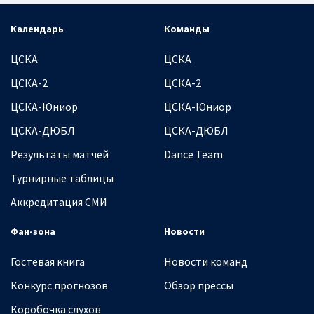
Календарь
Команды
ЦСКА
ЦСКА
ЦСКА-2
ЦСКА-2
ЦСКА-Юниор
ЦСКА-Юниор
ЦСКА-ДЮБЛ
ЦСКА-ДЮБЛ
Результаты матчей
Dance Team
Турнирные таблицы
Аккредитация СМИ
Фан-зона
Новости
Гостевая книга
Новости команд
Конкурс прогнозов
Обзор прессы
Коробочка слухов