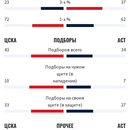
23
3-х %
37
72
1-х %
62
ЦСКА
ПОДБОРЫ
АСТ
43
Подборов всего
34
Подборы на чужом
щите (в
10
нападении)
7
Подборы на своем
33
щите (в защите)
27
ЦСКА
ПРОЧЕЕ
АСТ