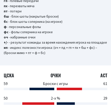
гп
- голевые передачи
пх
- перехваты мяча
пт
- потери
бш
- блок-шоты (накрытые броски)
бc
- блок-шоты соперника (на игроке)
ф
- персональные фолы
фс
- фолы соперника на игроке
оч
- набранные очки
+/-
- результат команды за время нахождения игрока на площадке
ип
- индекс полезности игрока: (оч + пд + гп + пх + бш + фс) –
(броски мимо + пт + ф + бс)
ЦСКА
ОЧКИ
АСТ
59
Броски с игры
61
50
2-х %
29