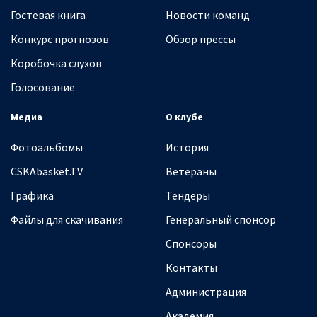
Гостевая книга
Новости команд
Конкурс прогнозов
Обзор прессы
Коробочка слухов
Голосование
Медиа
О клубе
Фотоальбомы
История
CSKAbasket.TV
Ветераны
Графика
Тендеры
Файлы для скачивания
Генеральный спонсор
Спонсоры
Контакты
Администрация
Академия