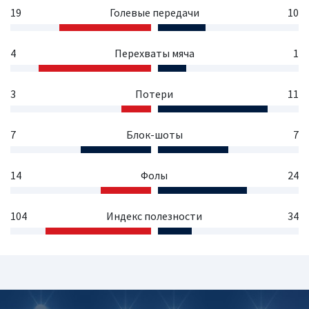
19
Голевые передачи
10
4
Перехваты мяча
1
3
Потери
11
7
Блок-шоты
7
14
Фолы
24
104
Индекс полезности
34