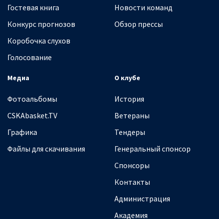
Гостевая книга
Новости команд
Конкурс прогнозов
Обзор прессы
Коробочка слухов
Голосование
Медиа
О клубе
Фотоальбомы
История
CSKAbasket.TV
Ветераны
Графика
Тендеры
Файлы для скачивания
Генеральный спонсор
Спонсоры
Контакты
Администрация
Академия