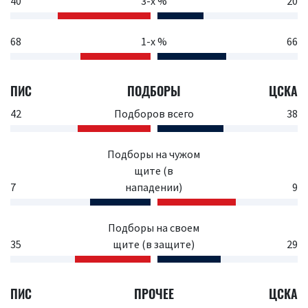
40
3-х %
20
68
1-х %
66
ПИС
ПОДБОРЫ
ЦСКА
42
Подборов всего
38
Подборы на чужом
щите (в
7
нападении)
9
Подборы на своем
35
щите (в защите)
29
ПИС
ПРОЧЕЕ
ЦСКА