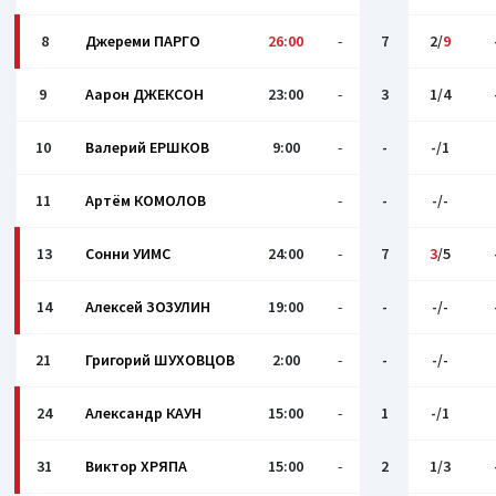
8
Джерeми ПАРГО
26:00
-
7
2/
9
9
Аарон ДЖЕКСОН
23:00
-
3
1/4
10
Валерий ЕРШКОВ
9:00
-
-
-/1
11
Артём КОМОЛОВ
-
-
-/-
13
Сонни УИМС
24:00
-
7
3
/5
14
Алексей ЗОЗУЛИН
19:00
-
-
-/-
21
Григорий ШУХОВЦОВ
2:00
-
-
-/-
24
Александр КАУН
15:00
-
1
-/1
31
Виктор ХРЯПА
15:00
-
2
1/3