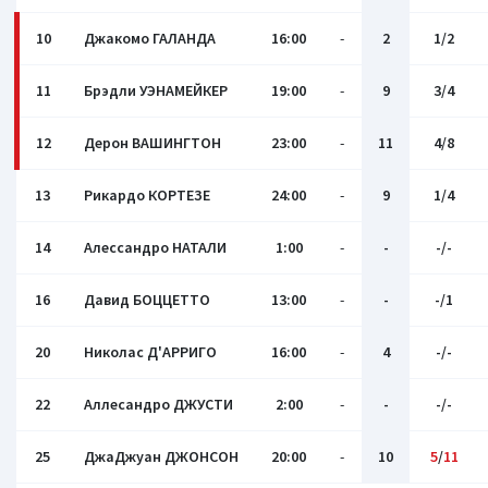
10
Джакомо ГАЛАНДА
16:00
-
2
1/2
11
Брэдли УЭНАМЕЙКЕР
19:00
-
9
3/4
12
Дерон ВАШИНГТОН
23:00
-
11
4/8
13
Рикардо КОРТЕЗЕ
24:00
-
9
1/4
14
Алессандро НАТАЛИ
1:00
-
-
-/-
16
Давид БОЦЦЕТТО
13:00
-
-
-/1
20
Николас Д'АРРИГО
16:00
-
4
-/-
22
Аллесандро ДЖУСТИ
2:00
-
-
-/-
25
ДжаДжуан ДЖОНСОН
20:00
-
10
5
/
11