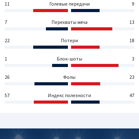
11
Голевые передачи
9
7
Перехваты мяча
13
22
Потери
18
1
Блок-шоты
3
26
Фолы
23
57
Индекс полезности
47