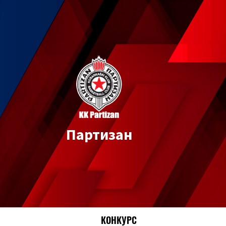
Партизан
КОНКУРС