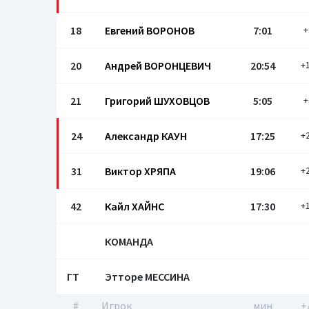
18
Евгений ВОРОНОВ
7:01
+
20
Андрей ВОРОНЦЕВИЧ
20:54
+
21
Григорий ШУХОВЦОВ
5:05
+
24
Александр КАУН
17:25
+
31
Виктор ХРЯПА
19:06
+
42
Кайл ХАЙНС
17:30
+
КОМАНДА
ГТ
Этторе МЕССИНА
#
Игрок
мин
+