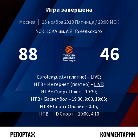
Игра завершена
Москва
15 ноября 2013 Пятница / 20:00 МСК
УСК ЦСКА им. А.Я. Гомельского
88
46
Euroleague.tv (платно) –
LIVE
;
НТВ+ Интернет (платно) –
LIVE
;
НТВ+ Спорт Плюс – 19:30;
НТВ+ Баскетбол – 19:30, 9:00, 19:05;
НТВ+ Спорт Онлайн – 0:15;
НТВ+ HD Спорт – 10:00, 4:10
РЕПОРТАЖ
КОММЕНТАРИИ