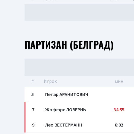
ПАРТИЗАН (БЕЛГРАД)
#
Игрок
мин
5
Петар АРАНИТОВИЧ
7
Жоффре ЛОВЕРНЬ
34:55
9
Лео ВЕСТЕРМАНН
8:02