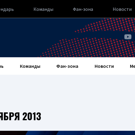
ендарь
Команды
Фан-зона
Новости
рь
Команды
Фан-зона
Новости
М
ЯБРЯ 2013