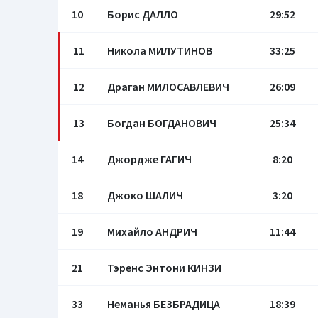
10
Борис ДАЛЛО
29:52
11
Никола МИЛУТИНОВ
33:25
12
Драган МИЛОСАВЛЕВИЧ
26:09
13
Богдан БОГДАНОВИЧ
25:34
14
Джордже ГАГИЧ
8:20
18
Джоко ШАЛИЧ
3:20
19
Михайло АНДРИЧ
11:44
21
Тэренс Энтони КИНЗИ
33
Неманья БЕЗБРАДИЦА
18:39