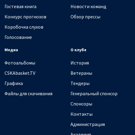
Гостевая книга
Новости команд
Конкурс прогнозов
Обзор прессы
Коробочка слухов
Голосование
Медиа
О клубе
Фотоальбомы
История
CSKAbasket.TV
Ветераны
Графика
Тендеры
Файлы для скачивания
Генеральный спонсор
Спонсоры
Контакты
Администрация
Академия