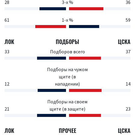
28
3-х %
36
61
1-х %
59
ЛОК
ПОДБОРЫ
ЦСКА
33
Подборов всего
37
Подборы на чужом
щите (в
12
нападении)
14
Подборы на своем
21
щите (в защите)
23
ЛОК
ПРОЧЕЕ
ЦСКА