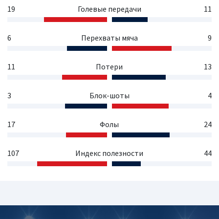
19
Голевые передачи
11
6
Перехваты мяча
9
11
Потери
13
3
Блок-шоты
4
17
Фолы
24
107
Индекс полезности
44