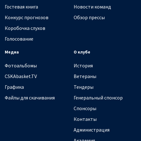
Гостевая книга
Новости команд
Конкурс прогнозов
Обзор прессы
Коробочка слухов
Голосование
Медиа
О клубе
Фотоальбомы
История
CSKAbasket.TV
Ветераны
Графика
Тендеры
Файлы для скачивания
Генеральный спонсор
Спонсоры
Контакты
Администрация
Академия