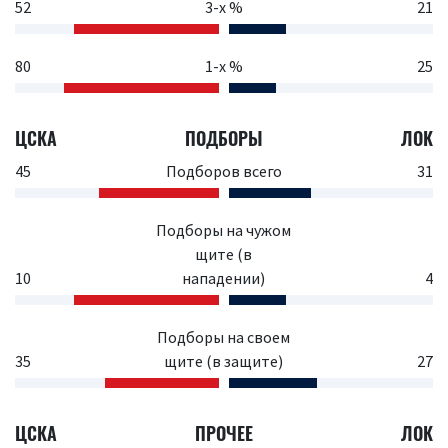
52
3-х %
21
80
1-х %
25
ЦСКА
ПОДБОРЫ
ЛОК
45
Подборов всего
31
Подборы на чужом
щите (в
10
нападении)
4
Подборы на своем
35
щите (в защите)
27
ЦСКА
ПРОЧЕЕ
ЛОК