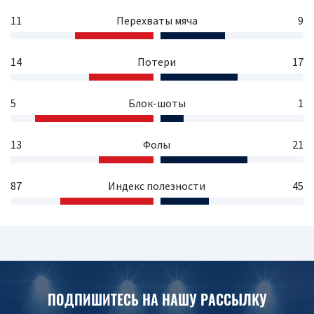
11
Перехваты мяча
9
14
Потери
17
5
Блок-шоты
1
13
Фолы
21
87
Индекс полезности
45
ПОДПИШИТЕСЬ НА НАШУ РАССЫЛКУ