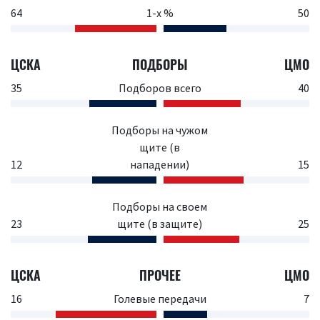
64
1-х %
50
ЦСКА
ПОДБОРЫ
ЦМО
35
Подборов всего
40
Подборы на чужом
щите (в
12
нападении)
15
Подборы на своем
23
щите (в защите)
25
ЦСКА
ПРОЧЕЕ
ЦМО
16
Голевые передачи
7