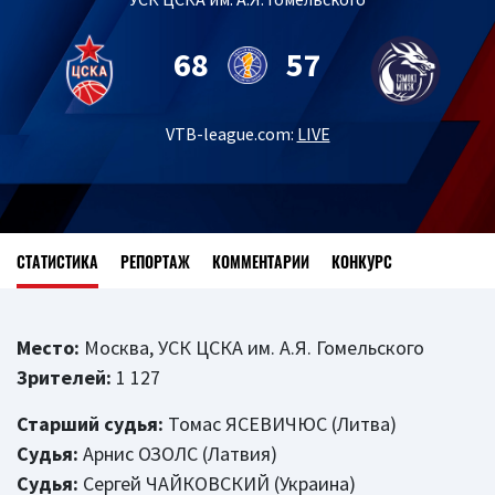
68
57
VTB-league.com:
LIVE
СТАТИСТИКА
РЕПОРТАЖ
КОММЕНТАРИИ
КОНКУРС
Место:
Москва, УСК ЦСКА им. А.Я. Гомельского
Зрителей:
1 127
Старший судья:
Томас ЯСЕВИЧЮС (Литва)
Судья:
Арнис ОЗОЛС (Латвия)
Судья:
Сергей ЧАЙКОВСКИЙ (Украина)