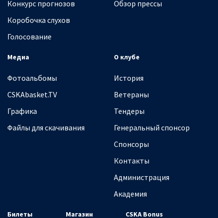
Конкурс прогнозов
Обзор прессы
Коробочка слухов
Голосование
Медиа
О клубе
Фотоальбомы
История
CSKAbasket.TV
Ветераны
Графика
Тендеры
Файлы для скачивания
Генеральный спонсор
Спонсоры
Контакты
Администрация
Академия
Билеты
Магазин
CSKA Bonus