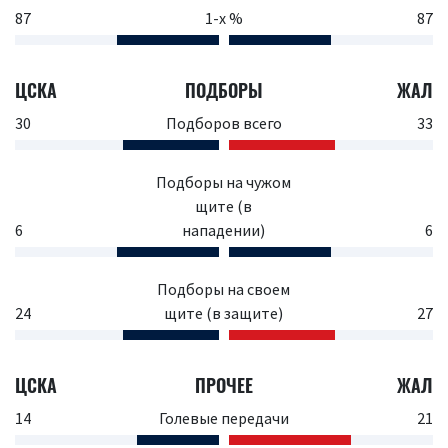
87
1-х %
87
ЦСКА
ПОДБОРЫ
ЖАЛ
30
Подборов всего
33
Подборы на чужом
щите (в
6
нападении)
6
Подборы на своем
24
щите (в защите)
27
ЦСКА
ПРОЧЕЕ
ЖАЛ
14
Голевые передачи
21