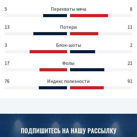
5
Перехваты мяча
8
13
Потери
11
3
Блок-шоты
2
17
Фолы
21
76
Индекс полезности
91
ПОДПИШИТЕСЬ НА НАШУ РАССЫЛКУ