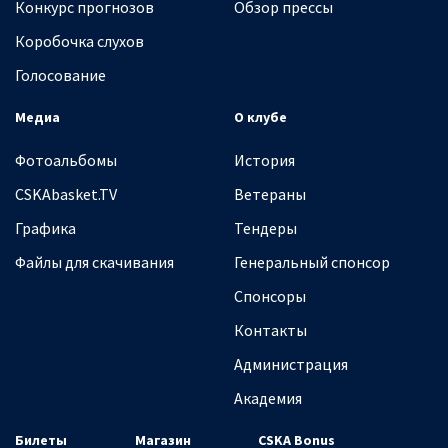
Конкурс прогнозов
Обзор прессы
Коробочка слухов
Голосование
Медиа
О клубе
Фотоальбомы
История
CSKAbasket.TV
Ветераны
Графика
Тендеры
Файлы для скачивания
Генеральный спонсор
Спонсоры
Контакты
Администрация
Академия
Билеты
Магазин
CSKA Bonus