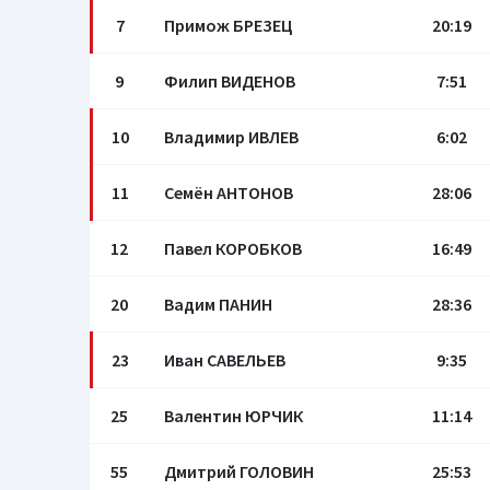
7
Примож БРЕЗЕЦ
20:19
9
Филип ВИДЕНОВ
7:51
10
Владимир ИВЛЕВ
6:02
11
Семён АНТОНОВ
28:06
12
Павел КОРОБКОВ
16:49
20
Вадим ПАНИН
28:36
23
Иван САВЕЛЬЕВ
9:35
25
Валентин ЮРЧИК
11:14
55
Дмитрий ГОЛОВИН
25:53