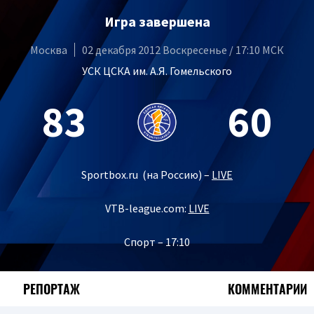
Игра завершена
Москва
02 декабря 2012 Воскресенье / 17:10 МСК
УСК ЦСКА им. А.Я. Гомельского
83
60
Sportbox.ru (на Россию) –
LIVE
VTB-league.com:
LIVE
Спорт – 17:10
РЕПОРТАЖ
КОММЕНТАРИИ