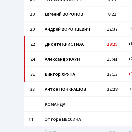
18
Евгений ВОРОНОВ
8:21
20
Андрей ВОРОНЦЕВИЧ
12:37
-
22
Дионте КРИСТМАС
29:25
+
24
Александр КАУН
15:41
+
31
Виктор ХРЯПА
23:13
+
33
Антон ПОНКРАШОВ
22:28
+
КОМАНДА
ГТ
Этторе МЕССИНА
#
Игрок
мин
+