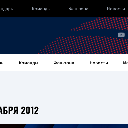
ендарь
Команды
Фан-зона
Новости
рь
Команды
Фан-зона
Новости
М
АБРЯ 2012