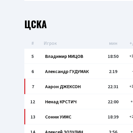
ЦСКА
#
Игрок
мин
+
5
Владимир МИЦОВ
18:50
+
6
Александр ГУДУМАК
2:19
7
Аарон ДЖЕКСОН
22:31
+
12
Ненад КРСТИЧ
22:00
+
13
Сонни УИМС
18:39
+
14
Алексей ЗОЗУЛИН
3:56
+