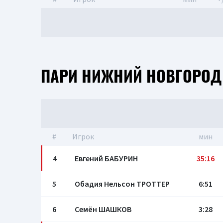
ПАРИ НИЖНИЙ НОВГОРОД
#
Игрок
мин
4
Евгений БАБУРИН
35:16
5
Обадия Нельсон ТРОТТЕР
6:51
6
Семён ШАШКОВ
3:28