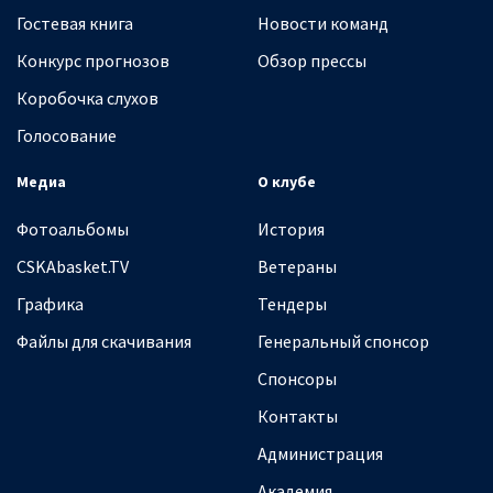
Гостевая книга
Новости команд
Конкурс прогнозов
Обзор прессы
Коробочка слухов
Голосование
Медиа
О клубе
Фотоальбомы
История
CSKAbasket.TV
Ветераны
Графика
Тендеры
Файлы для скачивания
Генеральный спонсор
Спонсоры
Контакты
Администрация
Академия