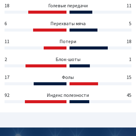
18
Голевые передачи
11
6
Перехваты мяча
5
11
Потери
18
2
Блок-шоты
1
17
Фолы
15
92
Индекс полезности
45