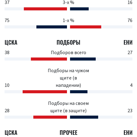
37
3-х %
16
75
1-х %
76
ЦСКА
ПОДБОРЫ
ЕНИ
38
Подборов всего
27
Подборы на чужом
щите (в
10
нападении)
4
Подборы на своем
28
щите (в защите)
23
ЦСКА
ПРОЧЕЕ
ЕНИ