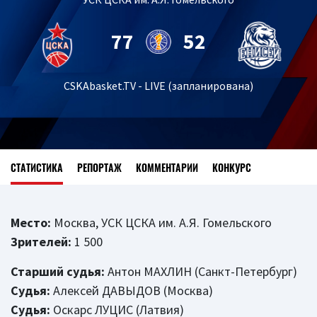
77
52
CSKAbasket.TV - LIVE (запланирована)
СТАТИСТИКА
РЕПОРТАЖ
КОММЕНТАРИИ
КОНКУРС
Место:
Москва, УСК ЦСКА им. А.Я. Гомельского
Зрителей:
1 500
Старший судья:
Антон МАХЛИН (Санкт-Петербург)
Судья:
Алексей ДАВЫДОВ (Москва)
Судья:
Оскарс ЛУЦИС (Латвия)