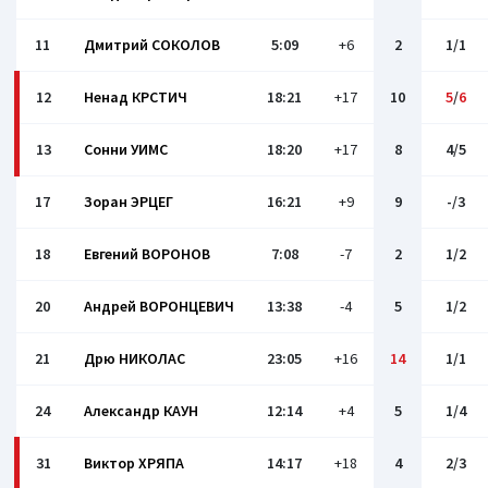
11
Дмитрий СОКОЛОВ
5:09
+6
2
1/1
12
Ненад КРСТИЧ
18:21
+17
10
5
/
6
13
Сонни УИМС
18:20
+17
8
4/5
17
Зоран ЭРЦЕГ
16:21
+9
9
-/3
18
Евгений ВОРОНОВ
7:08
-7
2
1/2
20
Андрей ВОРОНЦЕВИЧ
13:38
-4
5
1/2
21
Дрю НИКОЛАС
23:05
+16
14
1/1
24
Александр КАУН
12:14
+4
5
1/4
31
Виктор ХРЯПА
14:17
+18
4
2/3