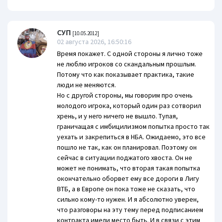
СУП
[10.05.2012]
02 августа 2026, 16:50:16
Время покажет. С одной стороны я лично тоже
не люблю игроков со скандальным прошлым.
Потому что как показывает практика, такие
люди не меняются.
Но с другой стороны, мы говорим про очень
молодого игрока, который один раз сотворил
хрень, и у него ничего не вышло. Тупая,
граничащая с имбицилизмом попытка просто так
уехать и закрепиться в НБА. Ожидаемо, это все
пошло не так, как он планировал. Поэтому он
сейчас в ситуации поджатого хвоста. Он не
может не понимать, что вторая такая попытка
окончательно оборвет ему все дороги в Лигу
ВТБ, а в Европе он пока тоже не сказать, что
сильно кому-то нужен. И я абсолютно уверен,
что разговоры на эту тему перед подписанием
контракта имели место быть. И в связи с этим