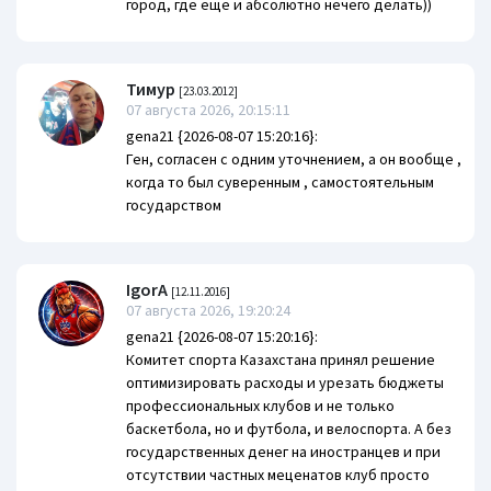
город, где еще и абсолютно нечего делать))
Тимур
[23.03.2012]
07 августа 2026, 20:15:11
gena21 {2026-08-07 15:20:16}:
Ген, согласен с одним уточнением, а он вообще ,
когда то был суверенным , самостоятельным
государством
IgorA
[12.11.2016]
07 августа 2026, 19:20:24
gena21 {2026-08-07 15:20:16}:
Комитет спорта Казахстана принял решение
оптимизировать расходы и урезать бюджеты
профессиональных клубов и не только
баскетбола, но и футбола, и велоспорта. А без
государственных денег на иностранцев и при
отсутствии частных меценатов клуб просто