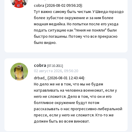
cobra {2026-08-02 09:56:20}:
Тут важно самому быть чистым. У Шведа гораздо
более зубастое окружение и за ним более
мощная медийка. Но попытки после его ухода
подать ситуацию как "гения не поняли" были
быстро погашены. Потому что все прекрасно
было видно.
cobra
[07.10.2011]
02 августа 2026, 09:56:20
drbad_ {2026-08-01 12:43:44}:
Но дело же не в том, что мы не будем
натравливать на человека военкомат, если у
него не сложится. Дело в том, что он и его
болтливое окружение будут потом
рассказывать о нас прогрессивно-либеральной
прессе, если у него не сложится. Кто-то же
должен быть во всем виноват.