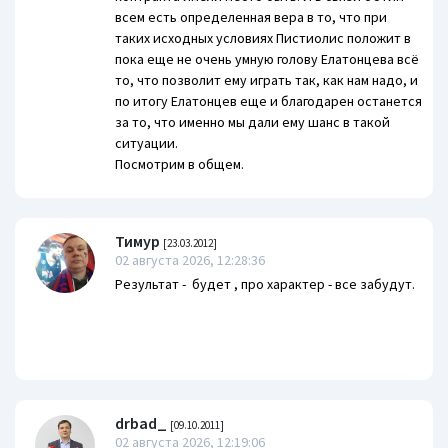
всем есть определенная вера в то, что при
таких исходных условиях Пистиолис положит в
пока еще не очень умную голову Елатонцева всё
то, что позволит ему играть так, как нам надо, и
по итогу Елатонцев еще и благодарен останется
за то, что именно мы дали ему шанс в такой
ситуации.
Посмотрим в общем.
Тимур
[23.03.2012]
02 августа 2026, 12:28:36
Результат - будет , про характер - все забудут.
drbad_
[09.10.2011]
02 августа 2026, 12:19:06