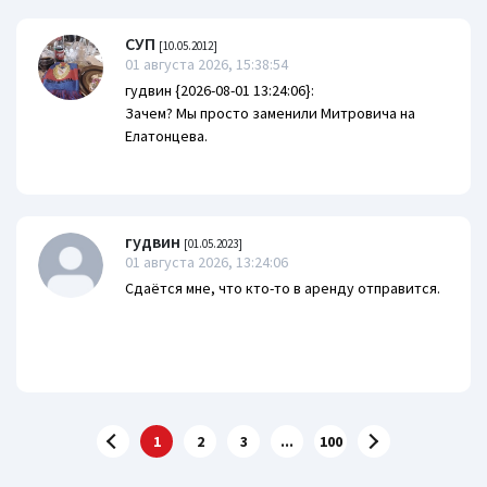
СУП
[10.05.2012]
01 августа 2026, 15:38:54
гудвин {2026-08-01 13:24:06}:
Зачем? Мы просто заменили Митровича на
Елатонцева.
гудвин
[01.05.2023]
01 августа 2026, 13:24:06
Сдаётся мне, что кто-то в аренду отправится.
1
2
3
...
100