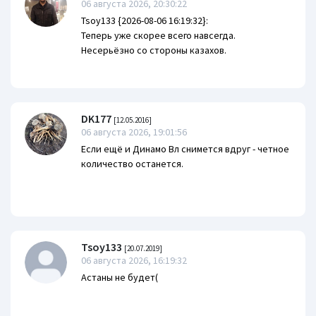
06 августа 2026, 20:30:22
Tsoy133 {2026-08-06 16:19:32}:
Теперь уже скорее всего навсегда.
Несерьёзно со стороны казахов.
DK177
[12.05.2016]
06 августа 2026, 19:01:56
Если ещё и Динамо Вл снимется вдруг - четное
количество останется.
Tsoy133
[20.07.2019]
06 августа 2026, 16:19:32
Астаны не будет(