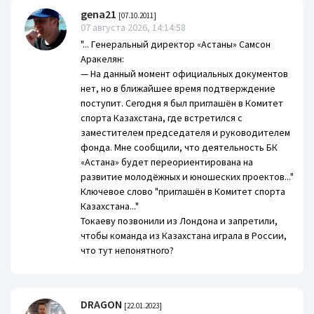
gena21
[07.10.2011]
07 августа 2026, 14:14:58
"... Генеральный директор «Астаны» Самсон
Аракелян:
— На данный момент официальных документов
нет, но в ближайшее время подтверждение
поступит. Сегодня я был приглашён в Комитет
спорта Казахстана, где встретился с
заместителем председателя и руководителем
фонда. Мне сообщили, что деятельность БК
«Астана» будет переориентирована на
развитие молодёжных и юношеских проектов..."
Ключевое слово "приглашён в Комитет спорта
Казахстана..."
Токаеву позвонили из Лондона и запретили,
чтобы команда из Казахстана играла в России,
что тут непонятного?
DRAGON
[22.01.2023]