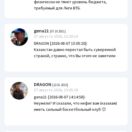
физически не тянет уровень бюджета,
требуемый для Лиги ВТБ.
gena21
[07.10.2011]
07 августа 2026, 15:20:16
DRAGON {2026-08-07 15:05:20}:
Казахстан давно перестал быть суверенной
страной, странно, что Вы этого не заметили
DRAGON
[22.01.2023]
07 августа 2026, 15:05:20
gena21 {2026-08-07 14:14:58}:
Неужели? И сказали, что нефиг вам (казахам)
иметь сильный баскетбольный клуб 🙂