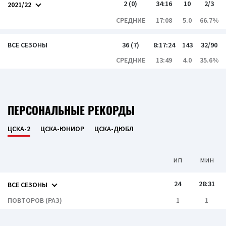
2 (0)
34:16
10
2/3
2021/22
СРЕДНИЕ
17:08
5.0
66.7%
ВСЕ СЕЗОНЫ
36 (7)
8:17:24
143
32/90
СРЕДНИЕ
13:49
4.0
35.6%
ПЕРСОНАЛЬНЫЕ РЕКОРДЫ
ЦСКА-2
ЦСКА-ЮНИОР
ЦСКА-ДЮБЛ
ип
мин
24
28:31
ВСЕ СЕЗОНЫ
ПОВТОРОВ (РАЗ)
1
1