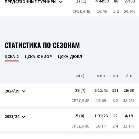
17 (1)
4:44:58
88
27/53
ПРЕДСЕЗОННЫЕ ТУРНИРЫ
СРЕДНИЕ
16:46
5.2
50.9%
СТАТИСТИКА ПО СЕЗОНАМ
ЦСКА-2
ЦСКА-ЮНИОР
ЦСКА-ДЮБЛ
и(c)
мин
оч
2-x
29 (7)
6:11:45
121
26/68
2024/25
СРЕДНИЕ
12:49
4.2
38.2%
5 (0)
1:31:23
12
4/19
2023/24
СРЕДНИЕ
18:17
2.4
21.1%