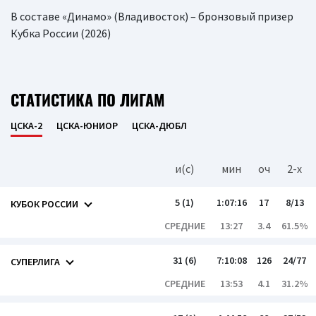
В составе «Динамо» (Владивосток) – бронзовый призер
Кубка России (2026)
СТАТИСТИКА ПО ЛИГАМ
ЦСКА-2
ЦСКА-ЮНИОР
ЦСКА-ДЮБЛ
и(c)
мин
оч
2-x
5 (1)
1:07:16
17
8/13
КУБОК РОССИИ
СРЕДНИЕ
13:27
3.4
61.5%
31 (6)
7:10:08
126
24/77
СУПЕРЛИГА
СРЕДНИЕ
13:53
4.1
31.2%