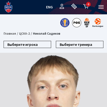
0
ENG
Главная
ЦСКА-2
Николай Садиков