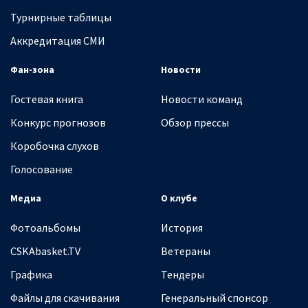
Турнирные таблицы
Аккредитация СМИ
Фан-зона
Новости
Гостевая книга
Новости команд
Конкурс прогнозов
Обзор прессы
Коробочка слухов
Голосование
Медиа
О клубе
Фотоальбомы
История
CSKAbasket.TV
Ветераны
Графика
Тендеры
Файлы для скачивания
Генеральный спонсор