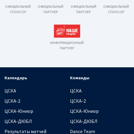
ОФИЦИАЛЬНЫЙ
ОФИЦИАЛЬНЫЙ
ОФИЦИАЛЬНЫЙ
ОФИЦИАЛЬНЫЙ
СПОНСОР
ПАРТНЕР
ПАРТНЕР
СПОНСОР
ИНФОРМАЦИОННЫЙ
ПАРТНЕР
Календарь
Команды
ЦСКА
ЦСКА
ЦСКА-2
ЦСКА-2
ЦСКА-Юниор
ЦСКА-Юниор
ЦСКА-ДЮБЛ
ЦСКА-ДЮБЛ
Результаты матчей
Dance Team