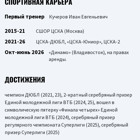
СПОРТИВНАЯ КАРЬЕРА
Первый тренер
Кучеров Иван Евгеньевич
2015-21
СШОР ЦСКА (Москва)
2021-26
ЦСКА-ДЮБЛ, «ЦСКА-Юниор», ЦСКА-2
Окт-июнь 2026
«Динамо» (Владивосток), на правах
аренды.
ДОСТИЖЕНИЯ
чемпион ДЮБЛ (2021, 23), 2-кратный серебряный призер
Единой молодежной лиги ВТБ (2024, 25), вошел в
символическую пятерку «Финала четырех» Единой
молодежной лиги ВТБ (2024), серебряный призер
регулярного чемпионата Суперлиги (2025), серебряный
призер Суперлиги (2025)