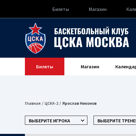
Билеты
Магазин
Кал
Билеты
Магазин
Календа
Главная
ЦСКА-2
Ярослав Никонов
ВЫБЕРИТЕ ИГРОКА
ВЫБЕРИТЕ ТРЕНЕ