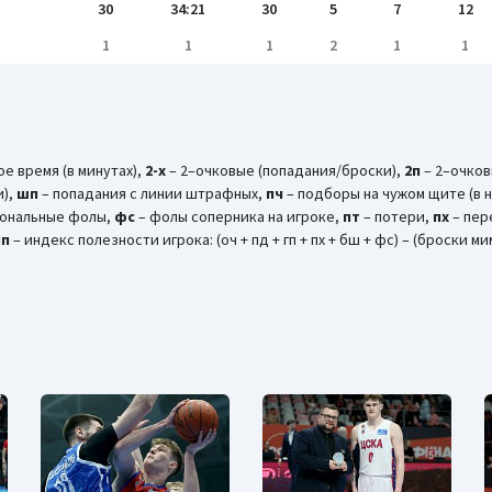
30
34:21
30
5
7
12
1
1
1
2
1
1
ое время (в минутах),
2-х
– 2–очковые (попадания/броски),
2п
– 2–очков
и),
шп
– попадания с линии штрафных,
пч
– подборы на чужом щите (в 
сональные фолы,
фс
– фолы соперника на игроке,
пт
– потери,
пх
– пер
ип
– индекс полезности игрока: (оч + пд + гп + пх + бш + фс) – (броски мим