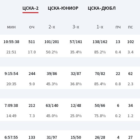
ЦСКА-2
ЦСКА-ЮНИОР
ЦСКА-ДЮБЛ
мин
оч
2-x
3-x
1-x
пч
пс
10:55:38
511
101/201
57/161
138/162
13
102
21:51
17.0
50.2%
35.4%
85.2%
0.4
3.4
9:15:54
244
39/86
32/87
70/82
22
62
20:35
9.0
45.3%
36.8%
85.4%
0.8
2.3
7:09:38
212
63/140
12/48
50/66
6
34
14:49
7.3
45.0%
25.0%
75.8%
0.2
1.2
6:57:55
133
31/97
15/50
26/28
4
27