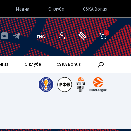
Медиа
О клубе
CSKA Bonus
0
ENG
едиа
О клубе
CSKA Bonus