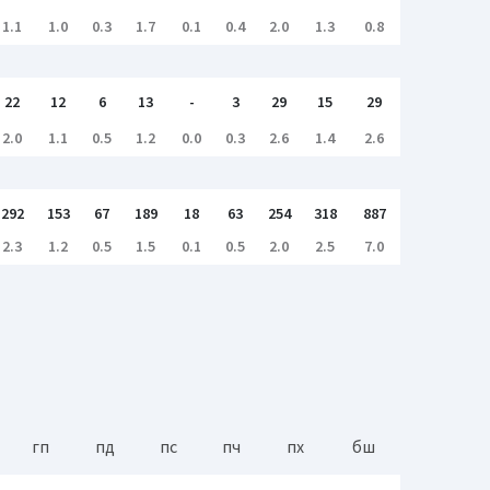
1.1
1.0
0.3
1.7
0.1
0.4
2.0
1.3
0.8
22
12
6
13
-
3
29
15
29
2.0
1.1
0.5
1.2
0.0
0.3
2.6
1.4
2.6
292
153
67
189
18
63
254
318
887
2.3
1.2
0.5
1.5
0.1
0.5
2.0
2.5
7.0
гп
пд
пс
пч
пх
бш