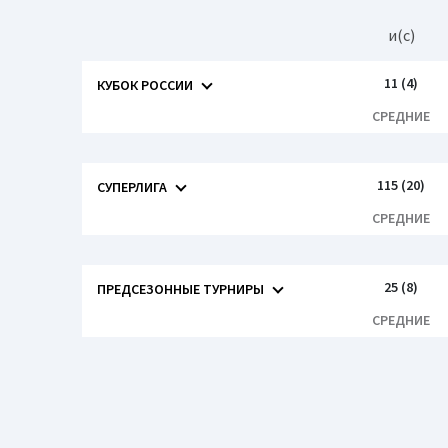
и(c)
11 (4)
КУБОК РОССИИ
СРЕДНИЕ
115 (20)
СУПЕРЛИГА
СРЕДНИЕ
25 (8)
ПРЕДСЕЗОННЫЕ ТУРНИРЫ
СРЕДНИЕ