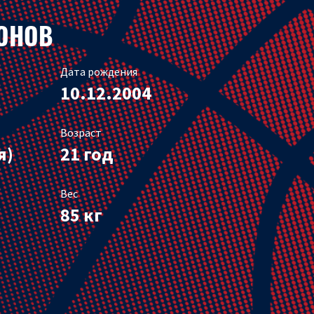
ОНОВ
Дата рождения
10.12.2004
Возраст
я)
21 год
Вес
85 кг