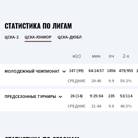
СТАТИСТИКА ПО ЛИГАМ
ЦСКА-2
ЦСКА-ЮНИОР
ЦСКА-ДЮБЛ
и(c)
мин
оч
2-x
187 (99)
64:24:57
1856
479/955
МОЛОДЕЖНЫЙ ЧЕМПИОНАТ
СРЕДНИЕ
20:40
9.9
50.2%
26 (14)
9:25:04
235
53/114
ПРЕДСЕЗОННЫЕ ТУРНИРЫ
СРЕДНИЕ
21:44
9.0
46.5%