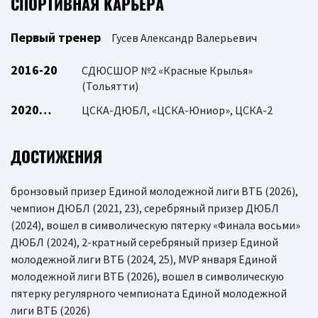
СПОРТИВНАЯ КАРЬЕРА
Первый тренер
Гусев Александр Валерьевич
2016-20
СДЮСШОР №2 «Красные Крылья»
(Тольятти)
2020…
ЦСКА-ДЮБЛ, «ЦСКА-Юниор», ЦСКА-2
ДОСТИЖЕНИЯ
бронзовый призер Единой молодежной лиги ВТБ (2026),
чемпион ДЮБЛ (2021, 23), серебряный призер ДЮБЛ
(2024), вошел в символическую пятерку «Финала восьми»
ДЮБЛ (2024), 2-кратный серебряный призер Единой
молодежной лиги ВТБ (2024, 25), MVP января Единой
молодежной лиги ВТБ (2026), вошел в символическую
пятерку регулярного чемпионата Единой молодежной
лиги ВТБ (2026)