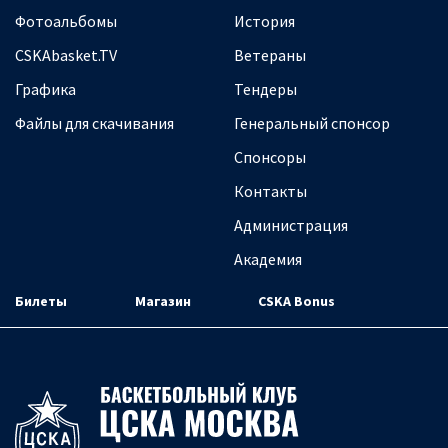
Фотоальбомы
История
CSKAbasket.TV
Ветераны
Графика
Тендеры
Файлы для скачивания
Генеральный спонсор
Спонсоры
Контакты
Администрация
Академия
Билеты
Магазин
CSKA Bonus