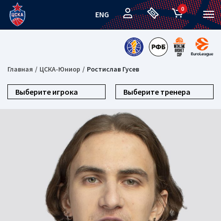
0
ENG
Главная
ЦСКА-Юниор
Ростислав Гусев