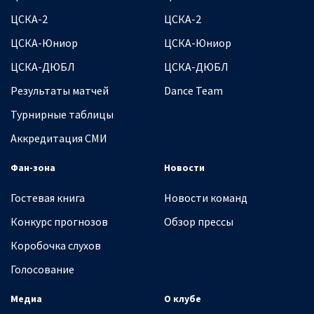
ЦСКА-2
ЦСКА-2
ЦСКА-Юниор
ЦСКА-Юниор
ЦСКА-ДЮБЛ
ЦСКА-ДЮБЛ
Результаты матчей
Dance Team
Турнирные таблицы
Аккредитация СМИ
Фан-зона
Новости
Гостевая книга
Новости команд
Конкурс прогнозов
Обзор прессы
Коробочка слухов
Голосование
Медиа
О клубе