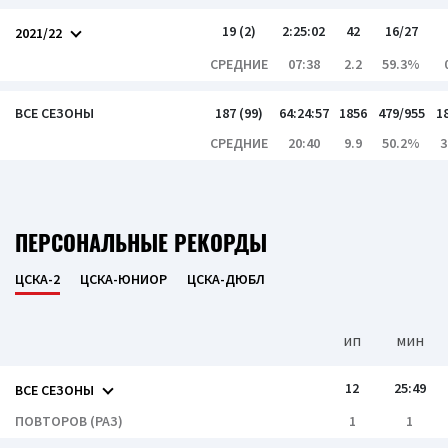
19 (2)
2:25:02
42
16/27
2021/22
СРЕДНИЕ
07:38
2.2
59.3%
ВСЕ СЕЗОНЫ
187 (99)
64:24:57
1856
479/955
1
СРЕДНИЕ
20:40
9.9
50.2%
3
ПЕРСОНАЛЬНЫЕ РЕКОРДЫ
ЦСКА-2
ЦСКА-ЮНИОР
ЦСКА-ДЮБЛ
ип
мин
12
25:49
ВСЕ СЕЗОНЫ
ПОВТОРОВ (РАЗ)
1
1