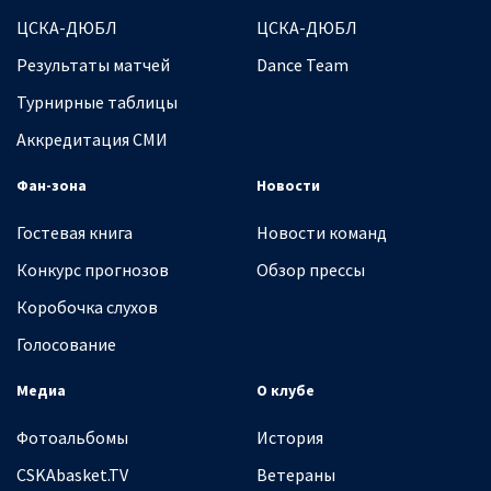
ЦСКА-ДЮБЛ
ЦСКА-ДЮБЛ
Результаты матчей
Dance Team
Турнирные таблицы
Аккредитация СМИ
Фан-зона
Новости
Гостевая книга
Новости команд
Конкурс прогнозов
Обзор прессы
Коробочка слухов
Голосование
Медиа
О клубе
Фотоальбомы
История
CSKAbasket.TV
Ветераны