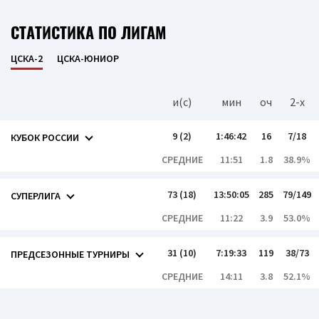
СТАТИСТИКА ПО ЛИГАМ
ЦСКА-2
ЦСКА-ЮНИОР
и(c)
мин
оч
2-x
9 (2)
1:46:42
16
7/18
КУБОК РОССИИ
СРЕДНИЕ
11:51
1.8
38.9%
73 (18)
13:50:05
285
79/149
СУПЕРЛИГА
СРЕДНИЕ
11:22
3.9
53.0%
31 (10)
7:19:33
119
38/73
ПРЕДСЕЗОННЫЕ ТУРНИРЫ
СРЕДНИЕ
14:11
3.8
52.1%