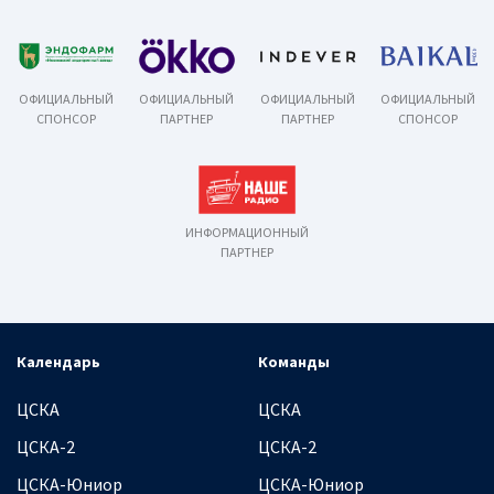
ОФИЦИАЛЬНЫЙ
ОФИЦИАЛЬНЫЙ
ОФИЦИАЛЬНЫЙ
ОФИЦИАЛЬНЫЙ
СПОНСОР
ПАРТНЕР
ПАРТНЕР
СПОНСОР
ИНФОРМАЦИОННЫЙ
ПАРТНЕР
Календарь
Команды
ЦСКА
ЦСКА
ЦСКА-2
ЦСКА-2
ЦСКА-Юниор
ЦСКА-Юниор