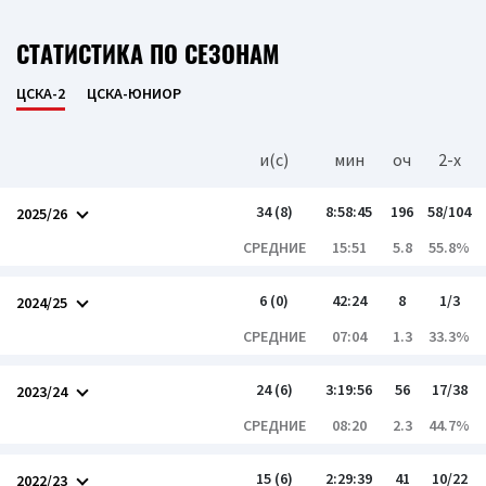
СТАТИСТИКА ПО СЕЗОНАМ
ЦСКА-2
ЦСКА-ЮНИОР
и(c)
мин
оч
2-x
34 (8)
8:58:45
196
58/104
2025/26
СРЕДНИЕ
15:51
5.8
55.8%
6 (0)
42:24
8
1/3
2024/25
СРЕДНИЕ
07:04
1.3
33.3%
24 (6)
3:19:56
56
17/38
2023/24
СРЕДНИЕ
08:20
2.3
44.7%
15 (6)
2:29:39
41
10/22
2022/23