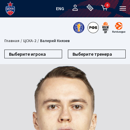
0
ENG
Главная
ЦСКА-2
Валерий Князев