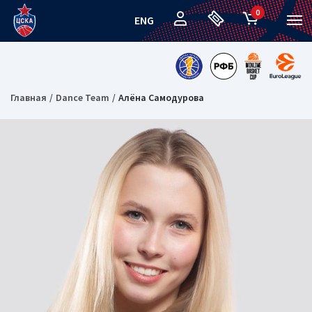
0
ENG
Главная
Dance Team
Алёна Самодурова