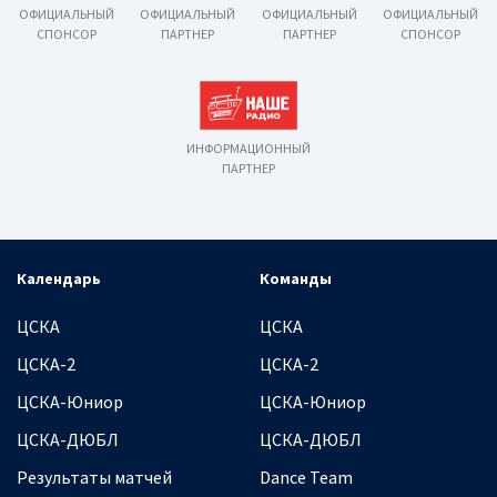
ОФИЦИАЛЬНЫЙ
ОФИЦИАЛЬНЫЙ
ОФИЦИАЛЬНЫЙ
ОФИЦИАЛЬНЫЙ
СПОНСОР
ПАРТНЕР
ПАРТНЕР
СПОНСОР
ИНФОРМАЦИОННЫЙ
ПАРТНЕР
Календарь
Команды
ЦСКА
ЦСКА
ЦСКА-2
ЦСКА-2
ЦСКА-Юниор
ЦСКА-Юниор
ЦСКА-ДЮБЛ
ЦСКА-ДЮБЛ
Результаты матчей
Dance Team