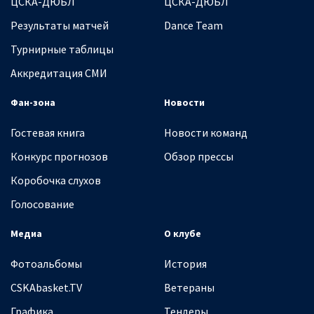
ЦСКА-ДЮБЛ
ЦСКА-ДЮБЛ
Результаты матчей
Dance Team
Турнирные таблицы
Аккредитация СМИ
Фан-зона
Новости
Гостевая книга
Новости команд
Конкурс прогнозов
Обзор прессы
Коробочка слухов
Голосование
Медиа
О клубе
Фотоальбомы
История
CSKAbasket.TV
Ветераны
Графика
Тендеры