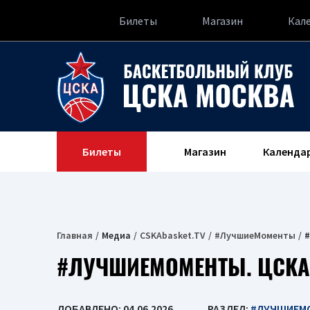
Билеты
Магазин
Кал
Билеты
Магазин
Календа
Главная
Медиа
CSKAbasket.TV
#ЛучшиеМоменты
#
#ЛУЧШИЕМОМЕНТЫ. ЦСКА 
ДОБАВЛЕНО: 04.06.2026
РАЗДЕЛ:
#ЛУЧШИЕМ