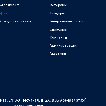
KAbasket.TV
Ветераны
афика
Тендеры
йлы для скачивания
Генеральный спонсор
Спонсоры
Контакты
Администрация
Академия
ква, ул. 3-я Песчаная, д. 2А, ВЭБ Арена (7 этаж)