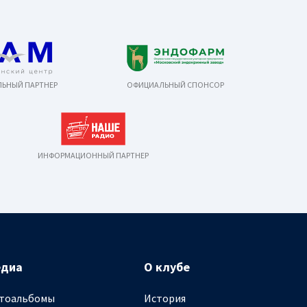
ЬНЫЙ ПАРТНЕР
ОФИЦИАЛЬНЫЙ СПОНСОР
ИНФОРМАЦИОННЫЙ ПАРТНЕР
едиа
О клубе
тоальбомы
История