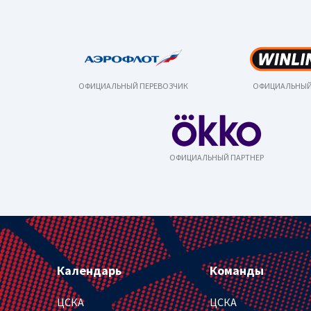
ОФИЦИАЛЬНЫЙ ПЕРЕВОЗЧИК
ОФИЦИАЛЬНЫЙ
ОФИЦИАЛЬНЫЙ ПАРТНЕР
Календарь
Команды
ЦСКА
ЦСКА