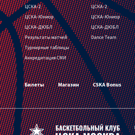
ЦСКА-2
ЦСКА-2
ЦСКА-Юниор
ЦСКА-Юниор
ЦСКА-ДЮБЛ
ЦСКА-ДЮБЛ
Результаты матчей
Dance Team
Турнирные таблицы
Аккредитация СМИ
Билеты
Магазин
CSKA Bonus