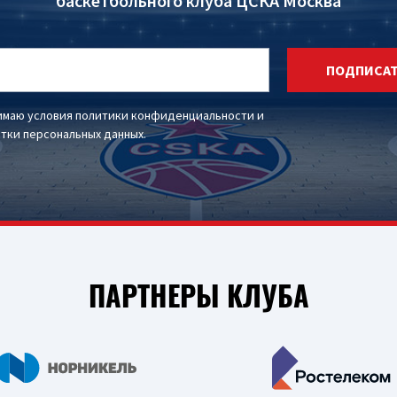
баскетбольного клуба ЦСКА Москва
ПОДПИСА
имаю условия
политики конфиденциальности
и
тки персональных данных
.
ПАРТНЕРЫ КЛУБА