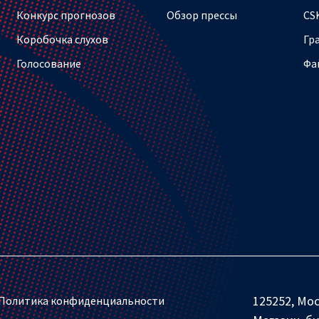
Конкурс прогнозов
Обзор прессы
CS
Коробочка слухов
Гр
Голосование
Фа
125252, Мос
Политика конфиденциальности