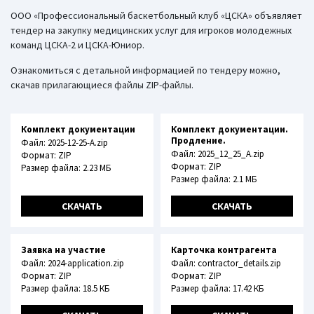
ООО «Профессиональный баскетбольный клуб «ЦСКА» объявляет
тендер на закупку медицинских услуг для игроков молодежных
команд ЦСКА-2 и ЦСКА-Юниор.
Ознакомиться с детальной информацией по тендеру можно,
скачав прилагающиеся файлы ZIP-файлы.
Комплект документации
Комплект документации.
Продление.
Файл: 2025-12-25-A.zip
Файл: 2025_12_25_A.zip
Формат: ZIP
Формат: ZIP
Размер файла: 2.23 МБ
Размер файла: 2.1 МБ
СКАЧАТЬ
СКАЧАТЬ
Заявка на участие
Карточка контрагента
Файл: 2024-application.zip
Файл: contractor_details.zip
Формат: ZIP
Формат: ZIP
Размер файла: 18.5 КБ
Размер файла: 17.42 КБ