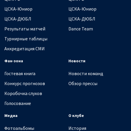
ЦСКА-Юниор
ЦСКА-Юниор
ЦСКА-ДЮБЛ
ЦСКА-ДЮБЛ
Результаты матчей
Dance Team
Турнирные таблицы
Аккредитация СМИ
Фан-зона
Новости
Гостевая книга
Новости команд
Конкурс прогнозов
Обзор прессы
Коробочка слухов
Голосование
Медиа
О клубе
Фотоальбомы
История