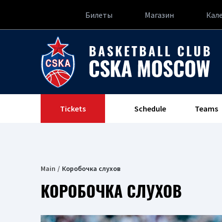
Билеты
Магазин
Кал
Tickets
Schedule
Teams
Main
Коробочка слухов
КОРОБОЧКА СЛУХОВ