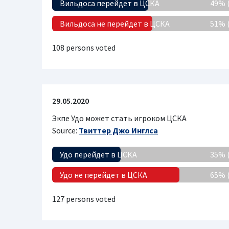
Вильдоса перейдет в ЦСКА
49% 
Вильдоса не перейдет в ЦСКА
51% 
108 persons voted
29.05.2020
Экпе Удо может стать игроком ЦСКА
Source:
Твиттер Джо Инглса
Удо перейдет в ЦСКА
35% 
Удо не перейдет в ЦСКА
65% 
127 persons voted