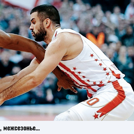
е, межсезонье…