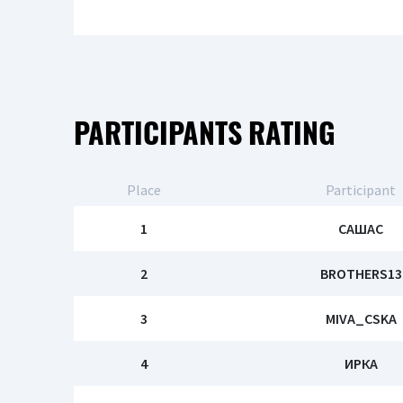
PARTICIPANTS RATING
Place
Participant
1
САШАС
2
BROTHERS13
3
MIVA_CSKA
4
ИРКА