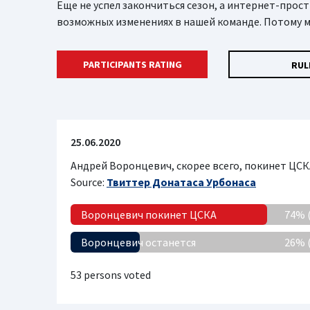
Еще не успел закончиться сезон, а интернет-про
возможных изменениях в нашей команде. Потому м
PARTICIPANTS RATING
RUL
25.06.2020
Андрей Воронцевич, скорее всего, покинет ЦС
Source:
Твиттер Донатаса Урбонаса
Воронцевич покинет ЦСКА
74% 
Воронцевич останется
26% 
53 persons voted