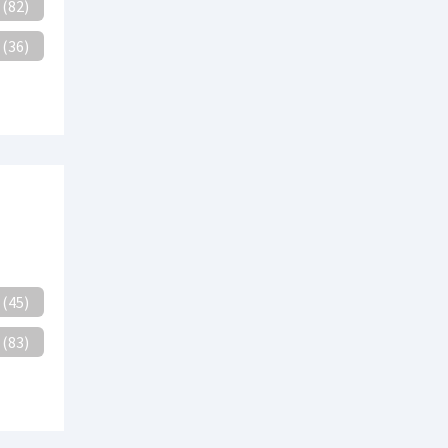
(82)
(36)
(45)
(83)