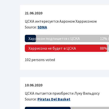
21.06.2020
ЦСКА интересуется Аароном Харрисоном
Source:
SDNA
Харрисон подпишется с ЦСКА
12% 
Харрисона не будет в ЦСКА
88% 
102 persons voted
10.06.2020
ЦСКА пытается приобрести Луку Вильдосу
Source:
Piratas Del Basket